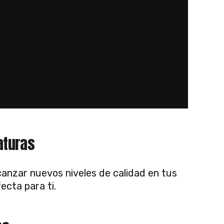
aturas
canzar nuevos niveles de calidad en tus
cta para ti.