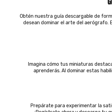
G
Obtén nuestra guía descargable de forma
desean dominar el arte del aerógrafo. 
Imagina cómo tus miniaturas destacar
aprenderás. Al dominar estas habi
Prepárate para experimentar la sati
¡Regístrate ahora y descarga tu gu