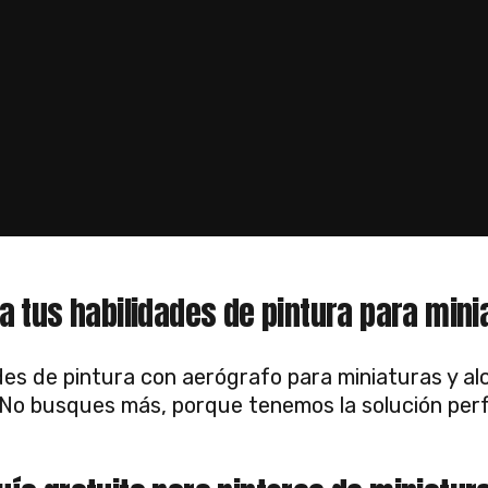
a tus habilidades de pintura para mini
des de pintura con aerógrafo para miniaturas y al
No busques más, porque tenemos la solución perfe