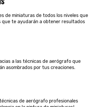
as
s de miniaturas de todos los niveles que
os que te ayudarán a obtener resultados
acias a las técnicas de aerógrafo que
rán asombrados por tus creaciones.
 técnicas de aerógrafo profesionales
lencia en la pintura de miniaturas!