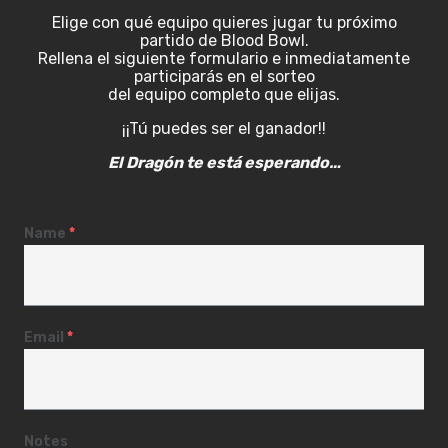
Elige con qué equipo quieres jugar tu próximo
partido de Blood Bowl.
Rellena el siguiente formulario e inmediatamente
participarás en el sorteo
del equipo completo que elijas.
¡¡Tú puedes ser el ganador!!
El Dragón te está esperando…
Name
*
Email
*
Notes